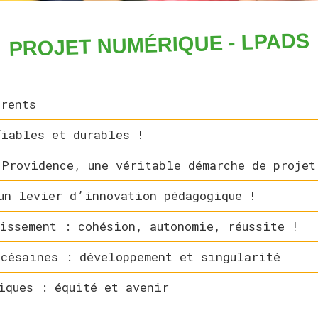
PROJET NUMÉRIQUE - LPADS
arents
fiables et durables !
 Providence, une véritable démarche de projet
un levier d’innovation pédagogique !
issement : cohésion, autonomie, réussite !
océsaines : développement et singularité
iques : équité et avenir