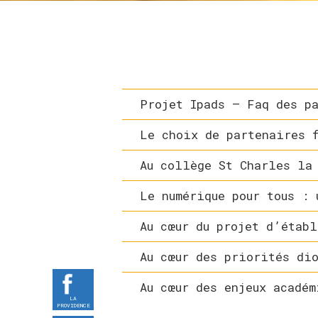
APPRENDRE
DÉCOUVRIR
PROJET
Projet Ipads – Faq des p
NUMÉRIQUE
Le choix de partenaires 
–
Au collège St Charles la
IPADS
Le numérique pour tous : 
VIVRE
Au cœur du projet d’établ
COMMUNIQUER
Au cœur des priorités di
Au cœur des enjeux académ
LA
PROVIDENCE