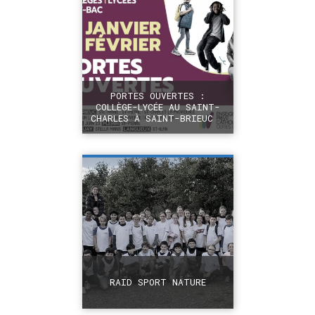
PORTES OUVERTES :
COLLÈGE-LYCÉE AU SAINT-
CHARLES À SAINT-BRIEUC
+
RAID SPORT NATURE