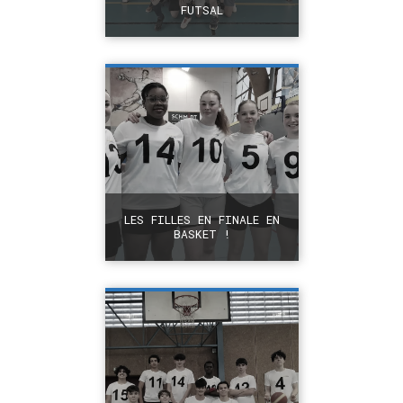
FUTSAL
+
LES FILLES EN FINALE EN
BASKET !
+