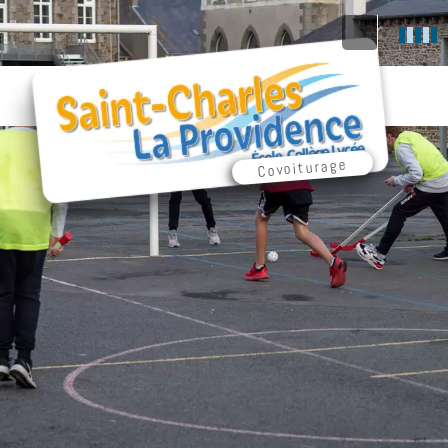
Covoiturage