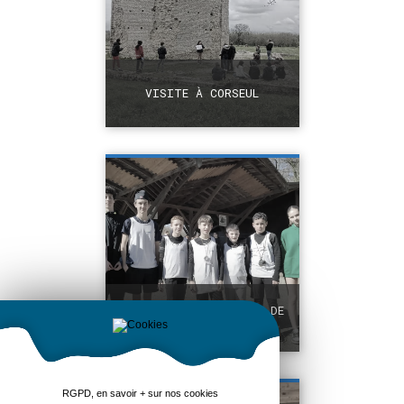
VISITE À CORSEUL
+
CHAMPIONNAT RÉGIONAL DE
COURSE D'ORIENTATION
+
RGPD, en savoir + sur nos cookies