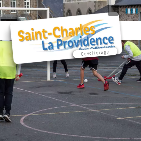
Covoiturage