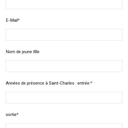
E-Mail
*
Nom de jeune fille
Années de présence à Saint-Charles : entrée.
*
sortie
*