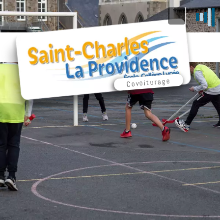
Covoiturage