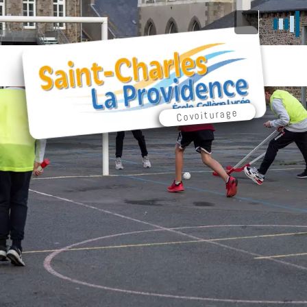
Covoiturage