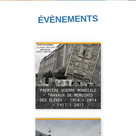
ÉVÈNEMENTS
PREMIÈRE GUERRE MONDIALE
- TRAVAUX DE MÉMOIRES
DES ÉLÈVES - 1914 / 2014
- 1917 / 2017
+