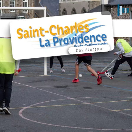
Covoiturage