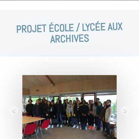
PROJET ÉCOLE / LYCÉE AUX
ARCHIVES