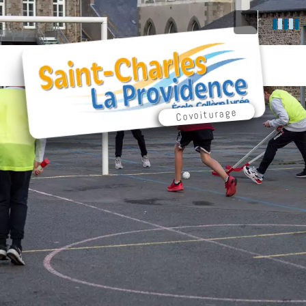
Covoiturage