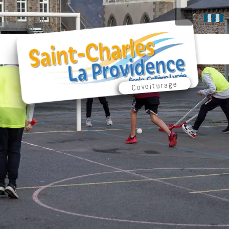
Covoiturage