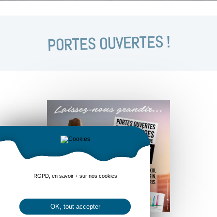
PORTES OUVERTES !
RGPD, en savoir + sur nos cookies
OK, tout accepter