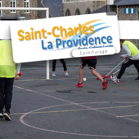
Covoiturage