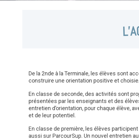
L’
De la 2nde à la Terminale, les élèves sont a
construire une orientation positive et choisie
En classe de seconde, des activités sont pro
présentées par les enseignants et des élèves
entretien d’orientation, pour chaque élève, av
et de leur potentiel.
En classe de première, les élèves participen
aussi sur ParcourSup. Un nouvel entretien a