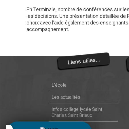
En Terminale, nombre de conférences sur les 
les décisions. Une présentation détaillée de
choix avec l’aide également des enseignants.
accompagnement.
L'école
Les actualités
Infos collège lycée Saint
Charles Saint Brieuc
Contact