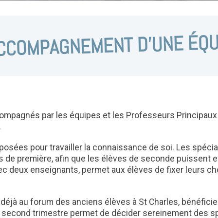
ACCOMPAGNEMENT D’UNE ÉQU
ccompagnés par les équipes et les Professeurs Principaux
.
posées pour travailler la connaissance de soi. Les spécia
 de première, afin que les élèves de seconde puissent en
ec deux enseignants, permet aux élèves de fixer leurs choi
t déjà au forum des anciens élèves à St Charles, bénéfici
u second trimestre permet de décider sereinement des sp