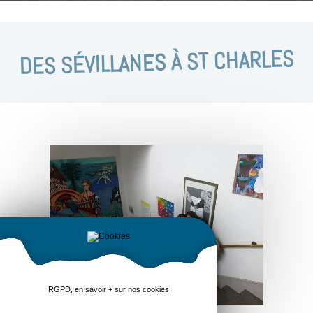
DES SÉVILLANES À ST CHARLES
RGPD, en savoir + sur nos cookies