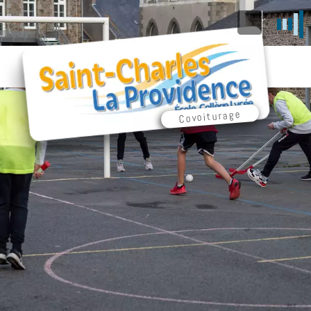
Covoiturage