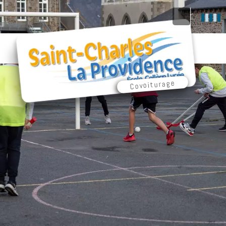
Covoiturage