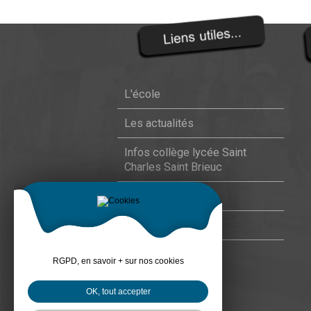
L'école
Les actualités
Infos collège lycée Saint
Charles Saint Brieuc
Contact
Mentions légales
RGPD, en savoir + sur nos cookies
OK, tout accepter