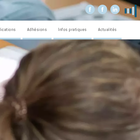
lications
Adhésions
Infos pratiques
Actualités