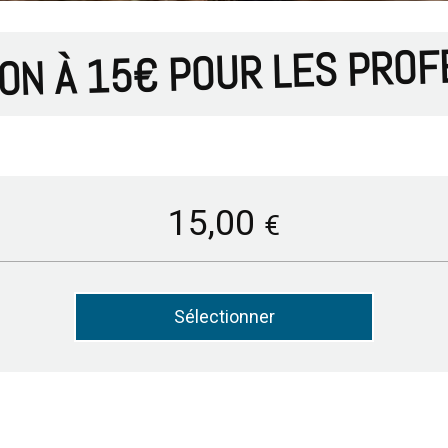
ION À 15€ POUR LES PRO
15,00
€