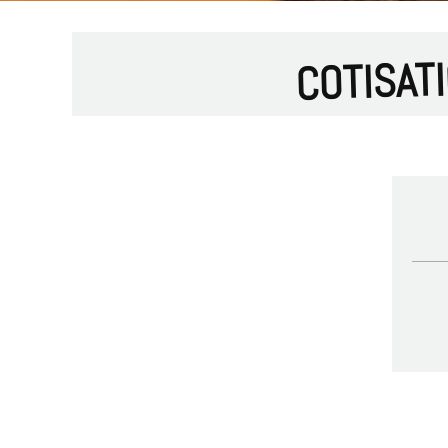
COTISAT