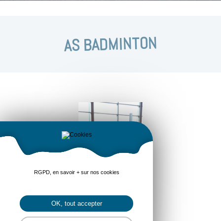
AS BADMINTON
RGPD, en savoir + sur nos cookies
OK, tout accepter