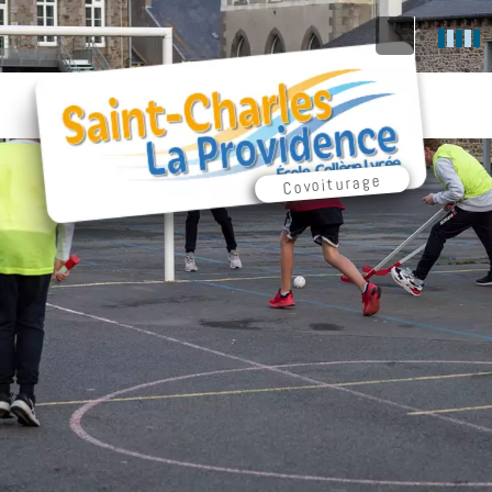
Covoiturage