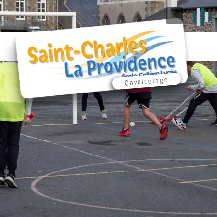
Covoiturage